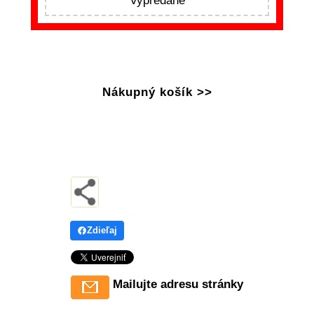
Vypredané
Nákupný košík >>
Zdieľaj
Mailujte adresu stránky