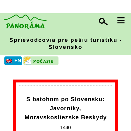
≡
Sprievodcovia pre pešiu turistiku -
Slovensko
EN
S batohom po Slovensku:
Javorníky,
Moravskosliezske Beskydy
1440