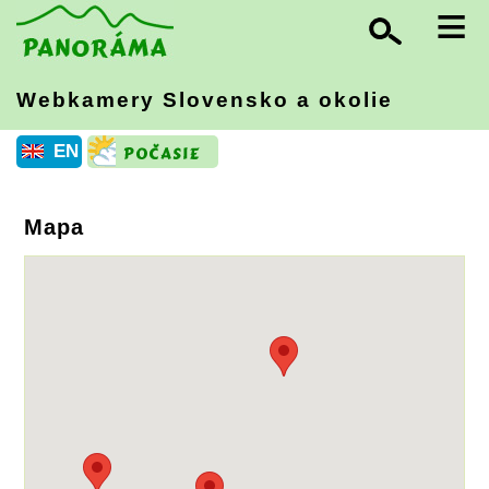
≡
Webkamery Slovensko
a okolie
EN
Mapa