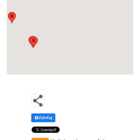
Zdieľaj