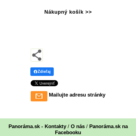
Nákupný košík >>
Zdieľaj
Mailujte adresu stránky
Panoráma.sk - Kontakty
/
O nás
/
Panoráma.sk na
Facebooku