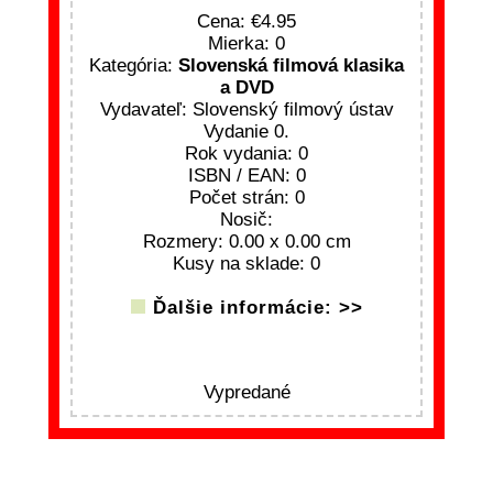
Cena:
4.95
Mierka: 0
Kategória:
Slovenská filmová klasika
a DVD
Vydavateľ: Slovenský filmový ústav
Vydanie 0.
Rok vydania: 0
ISBN / EAN: 0
Počet strán: 0
Nosič:
Rozmery: 0.00 x 0.00 cm
Kusy na sklade: 0
Ďalšie informácie: >>
Vypredané