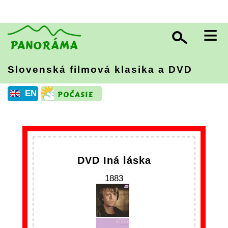
≡
Slovenská filmová klasika a DVD
EN
DVD Iná láska
1883