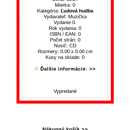
Mierka: 0
Kategória:
Ľudová hudba
Vydavateľ: Muzička
Vydanie 0.
Rok vydania: 0
ISBN / EAN: 0
Počet strán: 0
Nosič: CD
Rozmery: 0.00 x 0.00 cm
Kusy na sklade: 0
Ďalšie informácie: >>
Vypredané
Nákupný košík >>