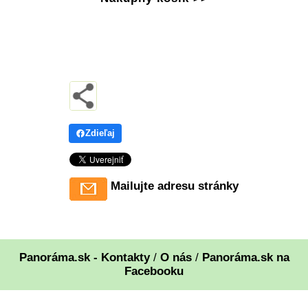
Zdieľaj
Mailujte adresu stránky
Panoráma.sk - Kontakty
/
O nás
/
Panoráma.sk na
Facebooku