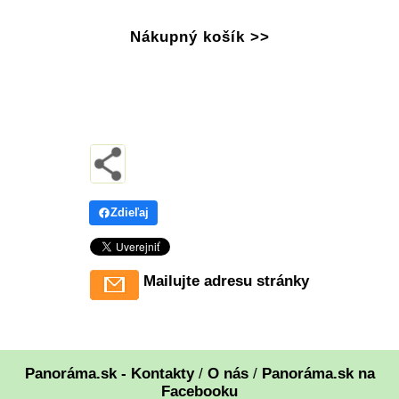
Nákupný košík >>
Zdieľaj
Mailujte adresu stránky
Panoráma.sk - Kontakty
/
O nás
/
Panoráma.sk na
Facebooku