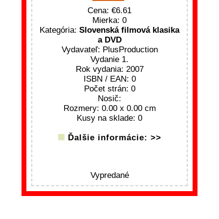
Cena:
6.61
Mierka: 0
Kategória:
Slovenská filmová klasika
a DVD
Vydavateľ: PlusProduction
Vydanie 1.
Rok vydania: 2007
ISBN / EAN: 0
Počet strán: 0
Nosič:
Rozmery: 0.00 x 0.00 cm
Kusy na sklade: 0
Ďalšie informácie: >>
Vypredané