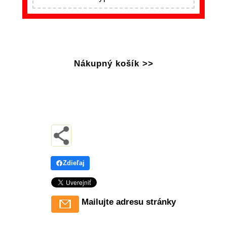
Nákupný košík >>
Zdieľaj
Mailujte adresu stránky