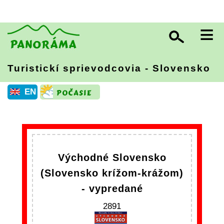
≡
Turistickí sprievodcovia - Slovensko
EN
Východné Slovensko
(Slovensko krížom-krážom)
- vypredané
2891