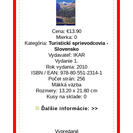
Cena:
13.90
Mierka: 0
Kategória:
Turistickí sprievodcovia -
Slovensko
Vydavateľ: IKAR
Vydanie 1.
Rok vydania: 2010
ISBN / EAN: 978-80-551-2314-1
Počet strán: 256
Mäkká väzba
Rozmery: 13.20 x 21.80 cm
Kusy na sklade: 0
Ďalšie informácie: >>
Vypredané