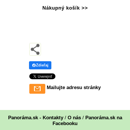
Nákupný košík >>
Zdieľaj
Mailujte adresu stránky
Panoráma.sk - Kontakty
/
O nás
/
Panoráma.sk na
Facebooku