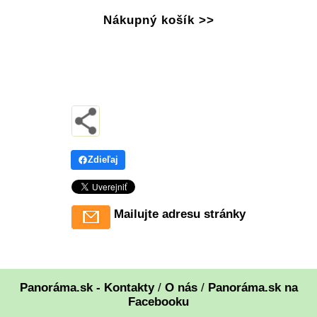
Nákupný košík >>
Zdieľaj
Mailujte adresu stránky
Panoráma.sk - Kontakty
/
O nás
/
Panoráma.sk na
Facebooku