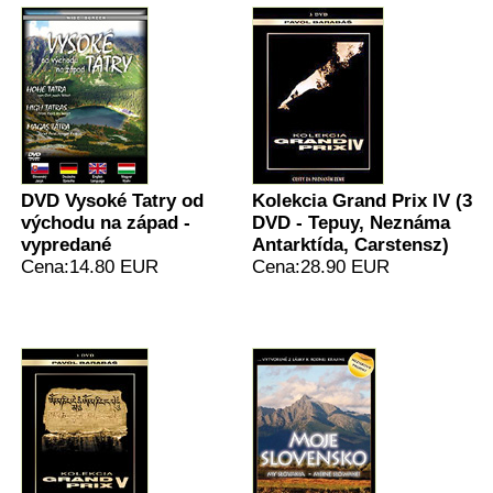
DVD Vysoké Tatry od
Kolekcia Grand Prix IV (3
východu na západ -
DVD - Tepuy, Neznáma
vypredané
Antarktída, Carstensz)
Cena:14.80 EUR
Cena:28.90 EUR