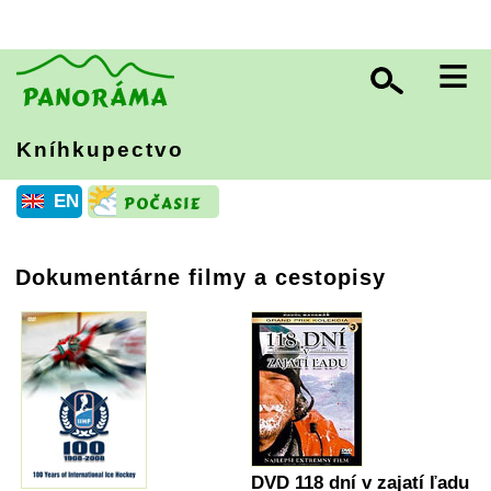
≡
Kníhkupectvo
EN
Dokumentárne filmy a cestopisy
DVD 118 dní v zajatí ľadu