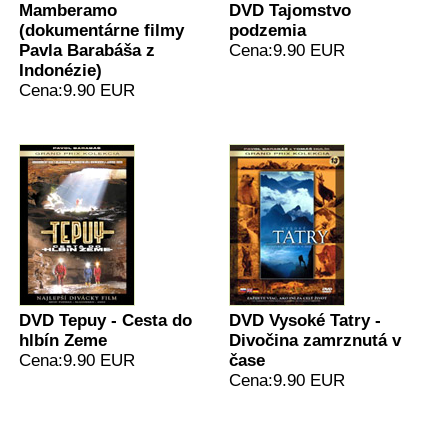
Mamberamo
DVD Tajomstvo
(dokumentárne filmy
podzemia
Pavla Barabáša z
Cena:9.90 EUR
Indonézie)
Cena:9.90 EUR
DVD Tepuy - Cesta do
DVD Vysoké Tatry -
hlbín Zeme
Divočina zamrznutá v
Cena:9.90 EUR
čase
Cena:9.90 EUR