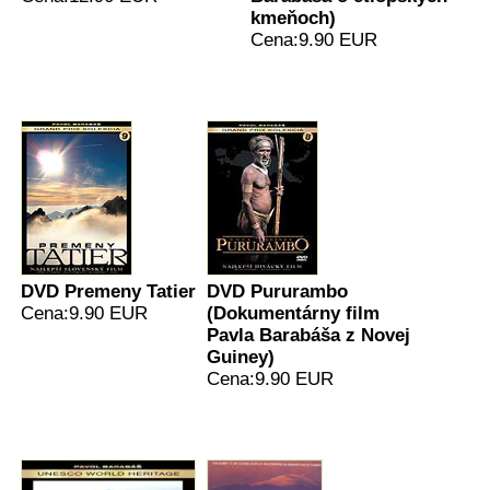
kmeňoch)
Cena:9.90 EUR
DVD Premeny Tatier
DVD Pururambo
Cena:9.90 EUR
(Dokumentárny film
Pavla Barabáša z Novej
Guiney)
Cena:9.90 EUR