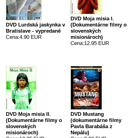
DVD Moja misia I.
DVD Lurdská jaskynka v
(Dokumentárne filmy o
Bratislave - vypredané
slovenských
Cena:4.90 EUR
misionároch)
Cena:12.95 EUR
DVD Moja misia II.
DVD Mustang
(Dokumentárne filmy o
(dokumentárne filmy
slovenských
Pavla Barabáša z
misionároch)
Nepálu)