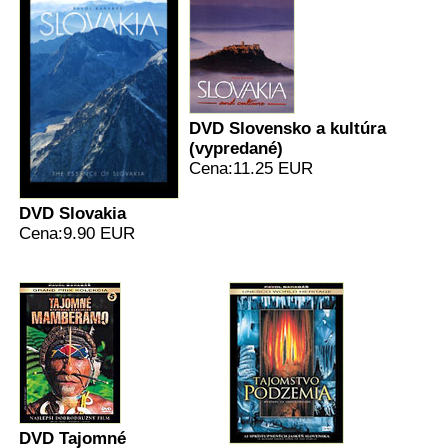
DVD Slovensko a kultúra
(vypredané)
Cena:11.25 EUR
DVD Slovakia
Cena:9.90 EUR
DVD Tajomné