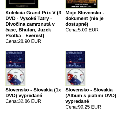
Kolekcia Grand Prix V (3
Moje Slovensko -
DVD - Vysoké Tatry -
dokument (nie je
Divočina zamrznutá v
dostupné)
čase, Bhutan, Juzek
Cena:5.00 EUR
Psotka - Everest)
Cena:28.90 EUR
Slovensko - Slovakia (1x
Slovensko - Slovakia
DVD) vypredané
(Album s piatimi DVD) -
Cena:32.86 EUR
vypredané
Cena:99.25 EUR