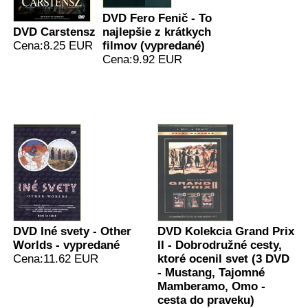
DVD Fero Fenič - To
DVD Carstensz
najlepšie z krátkych
Cena:8.25 EUR
filmov (vypredané)
Cena:9.92 EUR
DVD Iné svety - Other
DVD Kolekcia Grand Prix
Worlds - vypredané
II - Dobrodružné cesty,
Cena:11.62 EUR
ktoré ocenil svet (3 DVD
- Mustang, Tajomné
Mamberamo, Omo -
cesta do praveku)