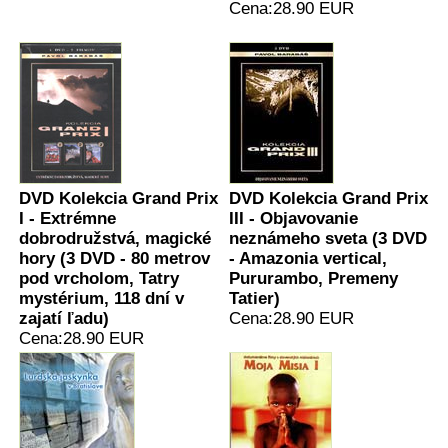
Cena:28.90 EUR
DVD Kolekcia Grand Prix
DVD Kolekcia Grand Prix
I - Extrémne
III - Objavovanie
dobrodružstvá, magické
neznámeho sveta (3 DVD
hory (3 DVD - 80 metrov
- Amazonia vertical,
pod vrcholom, Tatry
Pururambo, Premeny
mystérium, 118 dní v
Tatier)
zajatí ľadu)
Cena:28.90 EUR
Cena:28.90 EUR