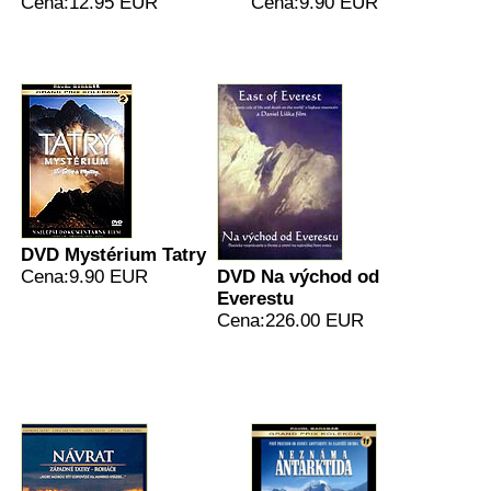
Cena:12.95 EUR
Cena:9.90 EUR
DVD Mystérium Tatry
Cena:9.90 EUR
DVD Na východ od
Everestu
Cena:226.00 EUR