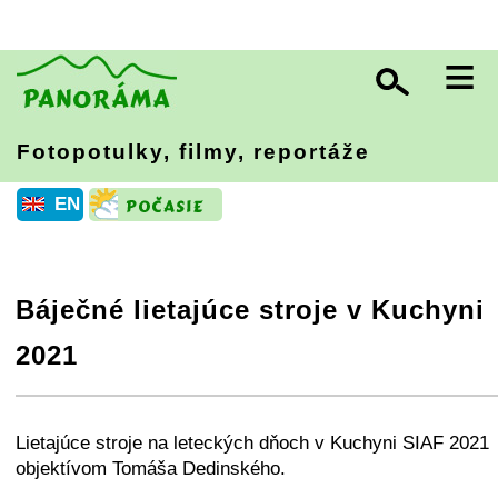
≡
Fotopotulky, filmy, reportáže
EN
Báječné lietajúce stroje v Kuchyni
2021
+
−
⛶
Lietajúce stroje na leteckých dňoch v Kuchyni SIAF 2021
objektívom Tomáša Dedinského.