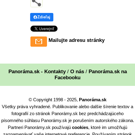
Zdieľaj
Mailujte adresu stránky
Panoráma.sk - Kontakty
/
O nás
/
Panoráma.sk na
Facebooku
© Copyright 1998 - 2025,
Panoráma.sk
Všetky práva vyhradené. Publikovanie alebo dalšie šírenie textov a
fotografií zo stránok Panorámy.sk bez predchádzajúceho
písomného súhlasu Panorámy.sk je porušením autorského zákona.
Partneri Panorámy.sk používajú
cookies
, ktoré im umožňujú
zaznamenávať vaše internetové preferencie. Používaním stránok