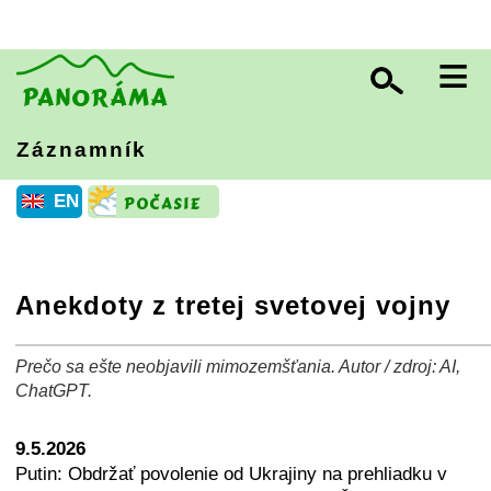
≡
Záznamník
EN
Anekdoty z tretej svetovej vojny
Prečo sa ešte neobjavili mimozemšťania. Autor / zdroj: AI,
+
−
⛶
ChatGPT.
9.5.2026
Putin: Obdržať povolenie od Ukrajiny na prehliadku v