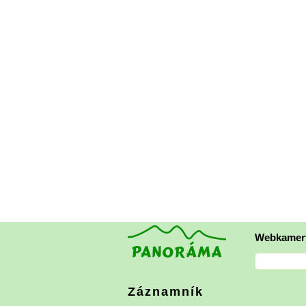
Webkamer
Záznamník