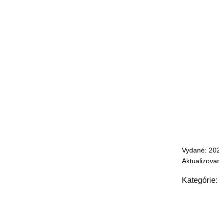
Vydané: 20
Aktualizova
Kategórie