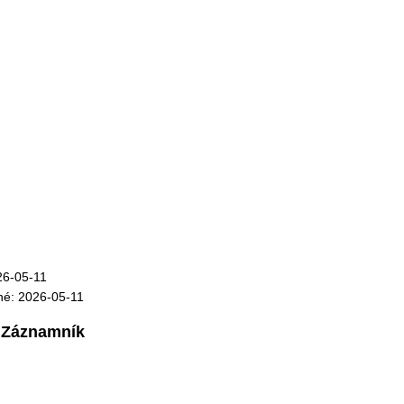
26-05-11
né: 2026-05-11
Záznamník
: