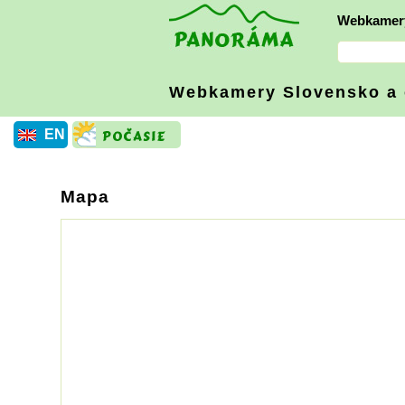
Webkamer
Webkamery Slovensko
a
EN
Mapa