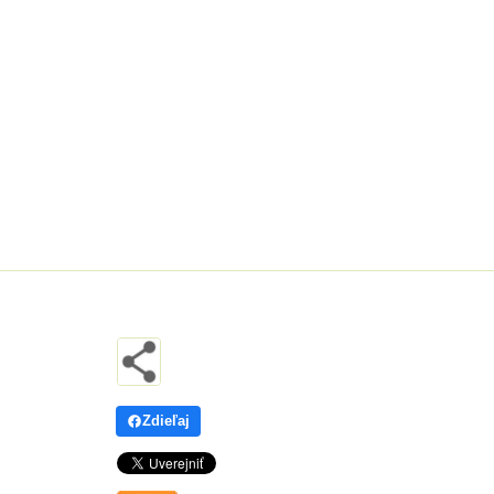
Zdieľaj