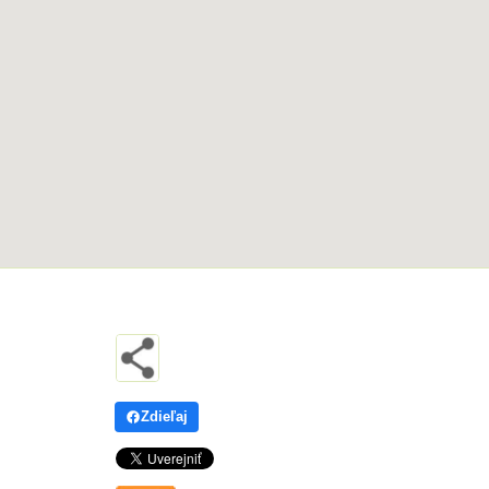
Zdieľaj