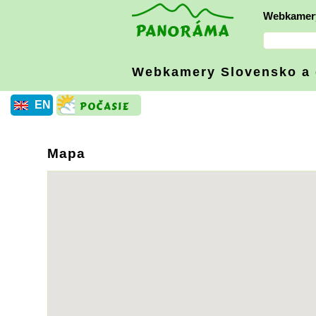
Webkamer
Webkamery Slovensko
a
EN
Mapa