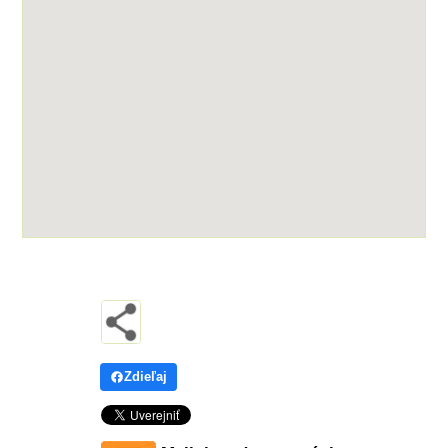
Zdieľaj