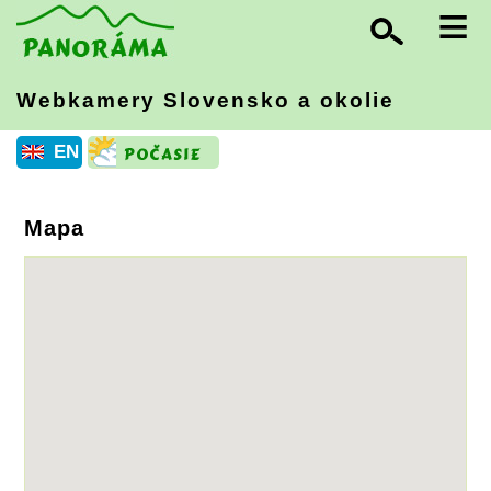
≡
Webkamery Slovensko
a okolie
EN
Mapa