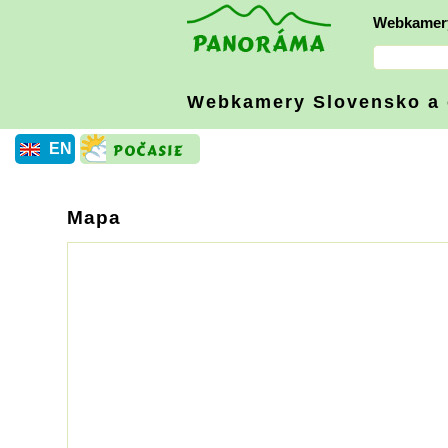
Webkamer
Webkamery Slovensko
a
EN
Mapa