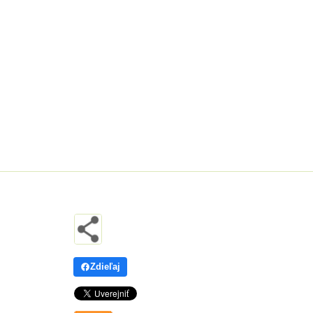
Zdieľaj