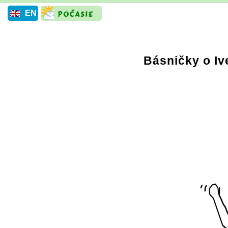
EN
Básničky o Iv