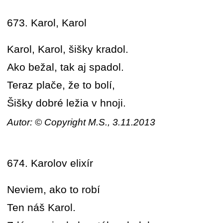
673. Karol, Karol
Karol, Karol, šišky kradol.
Ako bežal, tak aj spadol.
Teraz plače, že to bolí,
Šišky dobré ležia v hnoji.
Autor: © Copyright M.S., 3.11.2013
674. Karolov elixír
Neviem, ako to robí
Ten náš Karol.