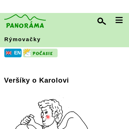
≡
Rýmovačky
EN
Veršíky o Karolovi