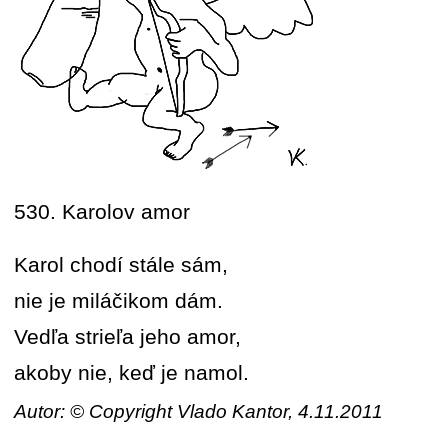
530. Karolov amor
Karol chodí stále sám,
nie je miláčikom dám.
Vedľa strieľa jeho amor,
akoby nie, keď je namol.
Autor: © Copyright Vlado Kantor, 4.11.2011