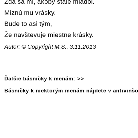
Zdá sa mi, akoby stále mladol.
Miznú mu vrásky.
Bude to asi tým,
Že navštevuje miestne krásky.
Autor: © Copyright M.S., 3.11.2013
Ďalšie básničky k menám: >>
Básničky k niektorým menám nájdete v antivinš