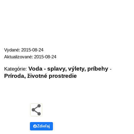
Vydané: 2015-08-24
Aktualizované: 2015-08-24
Voda - splavy, výlety, príbehy
Kategórie:
-
Príroda, životné prostredie
Zdieľaj