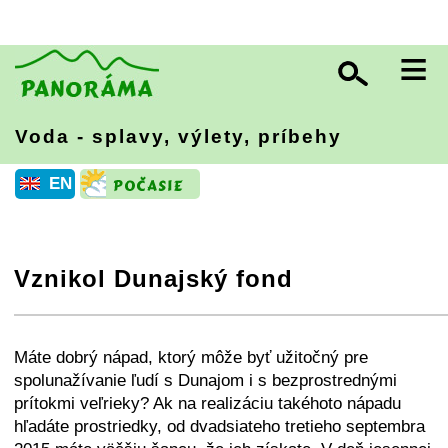
≡
Voda - splavy, výlety, príbehy
EN
Vznikol Dunajský fond
+
−
⛶
Máte dobrý nápad, ktorý môže byť užitočný pre
spolunažívanie ľudí s Dunajom i s bezprostrednými
prítokmi veľrieky? Ak na realizáciu takéhoto nápadu
hľadáte prostriedky, od dvadsiateho tretieho septembra