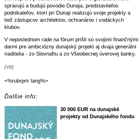
spravujú a budujú povodie Dunaja, predstaviteľov
podnikateľov, ktorí pri Dunaji realizujú svoje projekty a
tiež zástupcov architektov, ochranárov i vodáckych
klubov.
V neposlednom rade na fórum prišli so svojimi finančnými
darmi pre ambiciózny dunajský projekt aj dvaja generálni
riaditelia - zo Slovnaftu a zo Všeobecnej úverovej banky.
(vb)
<%rubrprir lang%>
Ďalšie info:
30 000 EUR na dunajské
projekty od Dunajského fondu