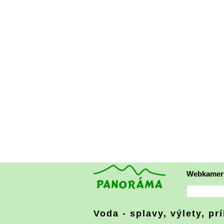
Webkamer
Voda - splavy, výlety, pr