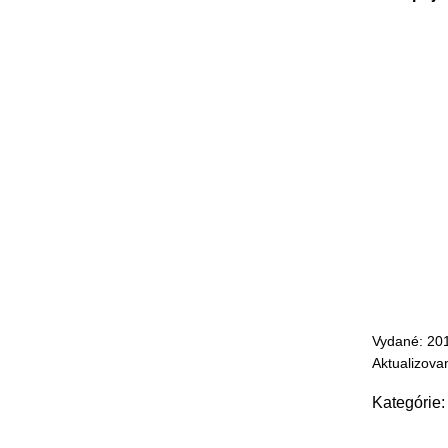
Vydané: 20
Aktualizova
Kategórie