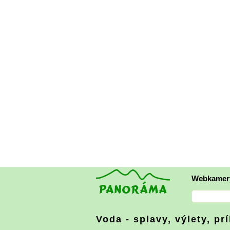
Webkamer
Voda - splavy, výlety, pr