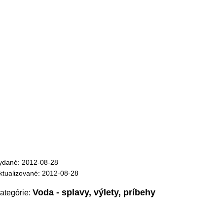
ydané: 2012-08-28
ktualizované: 2012-08-28
Voda - splavy, výlety, príbehy
ategórie: