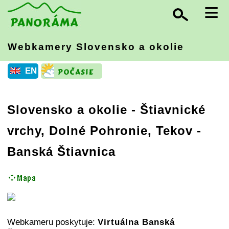
≡
Webkamery Slovensko
a okolie
EN
Slovensko a okolie
-
Štiavnické
vrchy, Dolné Pohronie, Tekov
-
Banská Štiavnica
Webkameru poskytuje:
Virtuálna Banská