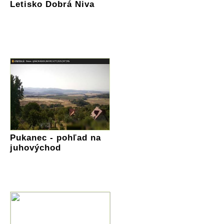
Letisko Dobrá Niva
Pukanec - pohľad na
juhovýchod