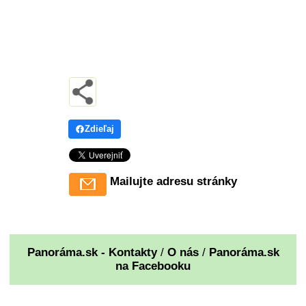
Zdieľaj
Mailujte adresu stránky
Panoráma.sk - Kontakty
/
O nás
/
Panoráma.sk
na Facebooku