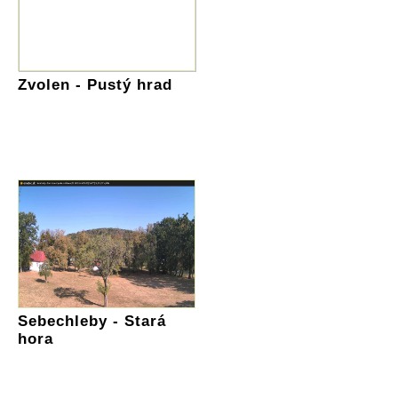
Zvolen - Pustý hrad
Sebechleby - Stará
hora