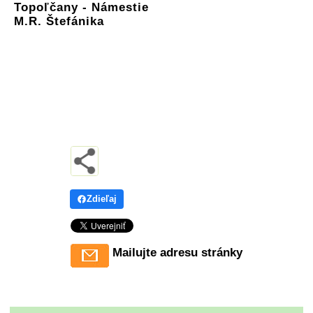
Topoľčany - Námestie
M.R. Štefánika
Zdieľaj
Mailujte adresu stránky