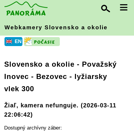
≡
Webkamery Slovensko
a okolie
EN
Slovensko a okolie
-
Považský
Inovec
- Bezovec - lyžiarsky
vlek 300
Žiaľ, kamera nefunguje. (2026-03-11
22:06:42)
Dostupný archívny záber: