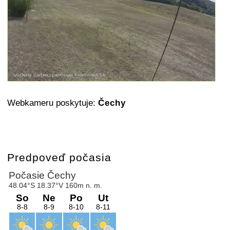
Webkameru poskytuje:
Čechy
Predpoveď počasia