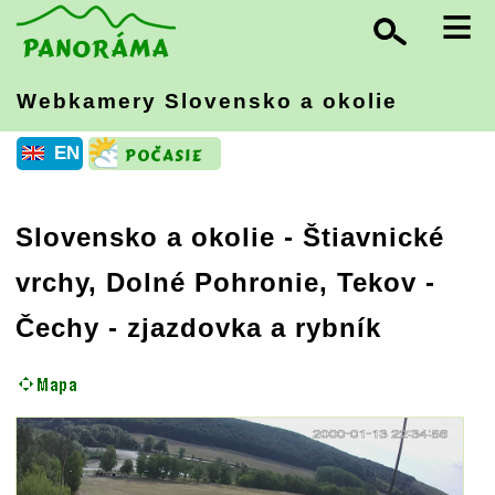
≡
Webkamery Slovensko
a okolie
EN
Slovensko a okolie
-
Štiavnické
vrchy, Dolné Pohronie, Tekov
-
Čechy - zjazdovka a rybník