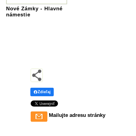
Nové Zámky - Hlavné
námestie
Zdieľaj
Mailujte adresu stránky