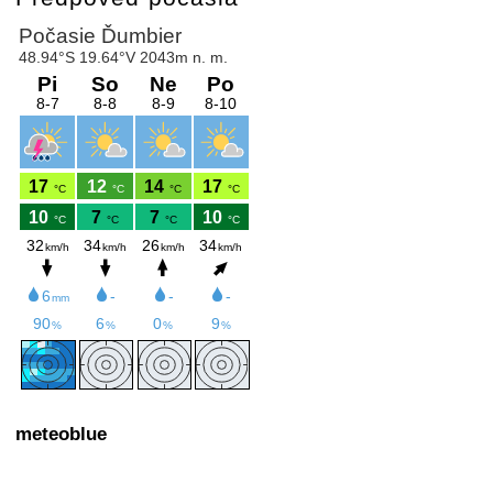
meteoblue