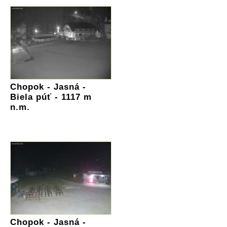
Chopok - Jasná -
Biela púť - 1117 m
n.m.
Chopok - Jasná -