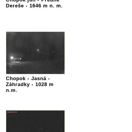
Dereše - 1646 m n. m.
Chopok - Jasná -
Záhradky - 1028 m
n.m.