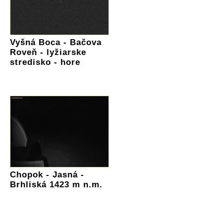
Vyšná Boca - Bačova
Roveň - lyžiarske
stredisko - hore
Chopok - Jasná -
Brhliská 1423 m n.m.