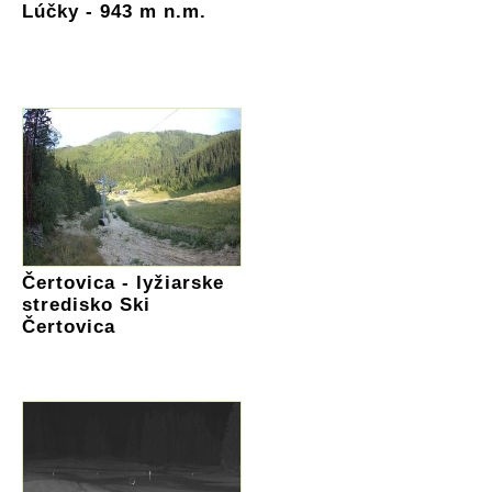
Lúčky - 943 m n.m.
Čertovica - lyžiarske
stredisko Ski
Čertovica