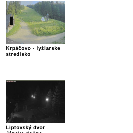
Krpáčovo - lyžiarske
stredisko
Liptovský dvor -