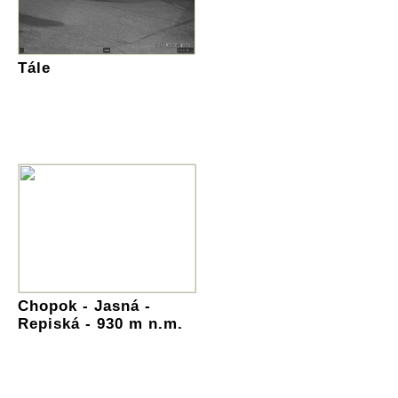
Tále
Chopok - Jasná -
Repiská - 930 m n.m.