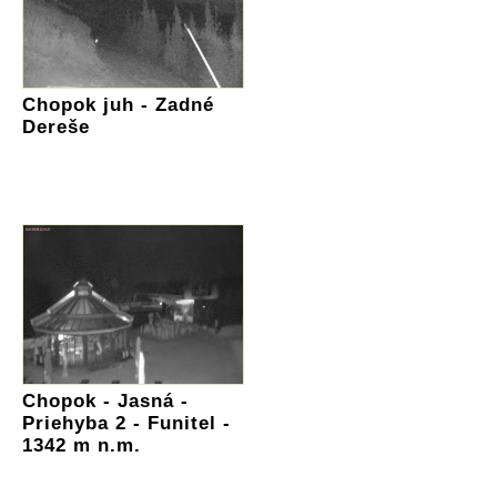
Chopok juh - Zadné
Dereše
Chopok - Jasná -
Priehyba 2 - Funitel -
1342 m n.m.