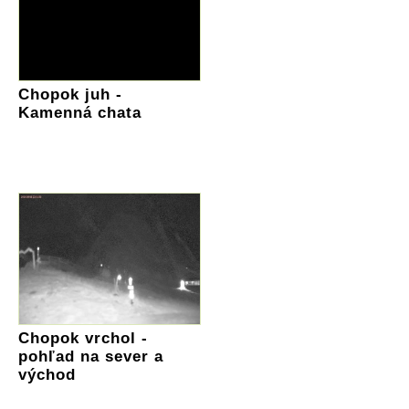
Chopok juh -
Kamenná chata
Chopok vrchol -
pohľad na sever a
východ