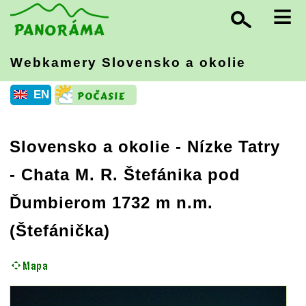
≡
Webkamery Slovensko
a okolie
EN
Slovensko a okolie
-
Nízke Tatry
- Chata M. R. Štefánika pod
Ďumbierom 1732 m n.m.
(Štefánička)