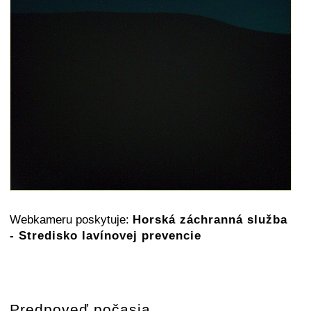
Webkameru poskytuje:
Horská záchranná služba
- Stredisko lavínovej prevencie
Predpoveď počasia