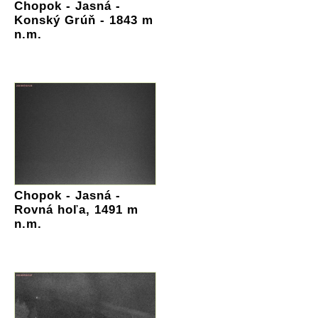
Chopok - Jasná -
Konský Grúň - 1843 m
n.m.
Chopok - Jasná -
Rovná hoľa, 1491 m
n.m.