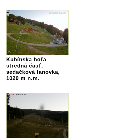
Kubínska hoľa -
stredná časť,
sedačková lanovka,
1020 m n.m.