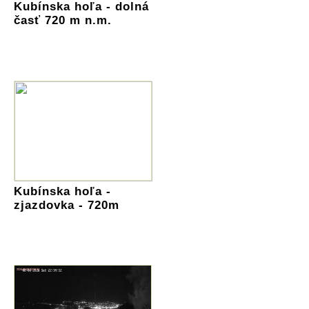
Kubínska hoľa - dolná
časť 720 m n.m.
Kubínska hoľa -
zjazdovka - 720m