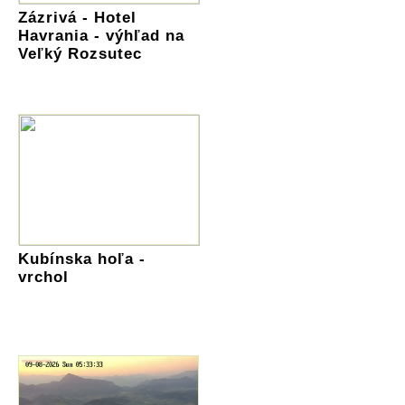
Zázrivá - Hotel
Havrania - výhľad na
Veľký Rozsutec
Kubínska hoľa -
vrchol