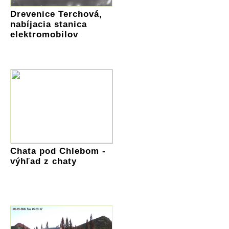
Drevenice Terchová,
nabíjacia stanica
elektromobilov
Chata pod Chlebom -
výhľad z chaty