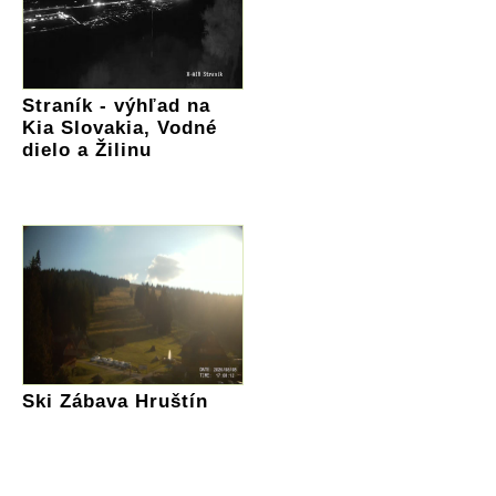
Straník - výhľad na
Kia Slovakia, Vodné
dielo a Žilinu
Ski Zábava Hruštín