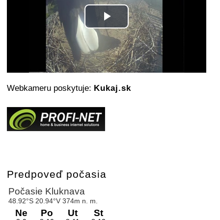
Play
Video
Webkameru poskytuje:
Kukaj.sk
Predpoveď počasia