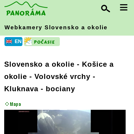
≡
Webkamery Slovensko
a okolie
EN
Slovensko a okolie
-
Košice a
okolie - Volovské vrchy
-
Kluknava - bociany