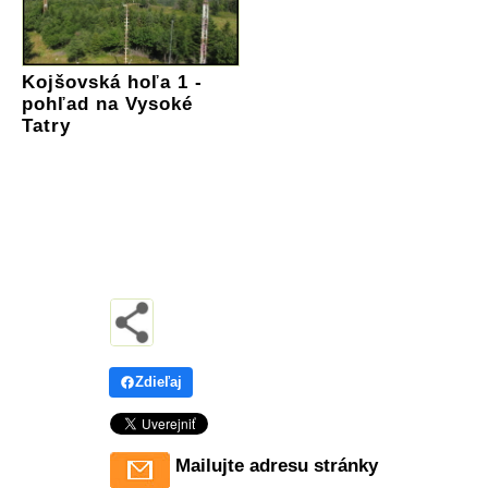
Kojšovská hoľa 1 -
pohľad na Vysoké
Tatry
Zdieľaj
Mailujte adresu stránky