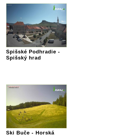
Spišské Podhradie -
Spišský hrad
Ski Buče - Horská