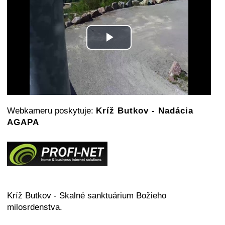
Play
Video
Webkameru poskytuje:
Kríž Butkov - Nadácia
AGAPA
Kríž Butkov - Skalné sanktuárium Božieho
milosrdenstva.