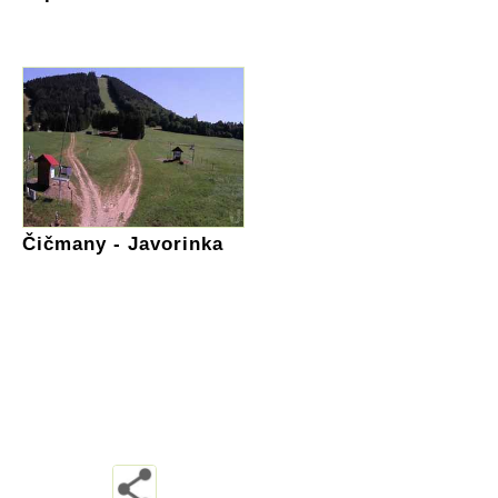
Čičmany - Javorinka