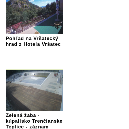
Pohľad na Vršatecký
hrad z Hotela Vršatec
Zelená žaba -
kúpalisko Trenčianske
Teplice - záznam