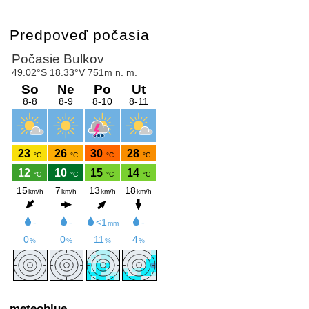
Predpoveď počasia
meteoblue