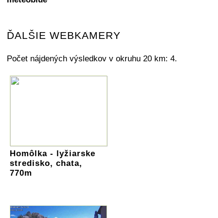
ĎALŠIE WEBKAMERY
Počet nájdených výsledkov v okruhu 20 km: 4.
Homôlka - lyžiarske
stredisko, chata,
770m