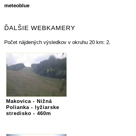
meteoblue
ĎALŠIE WEBKAMERY
Počet nájdených výsledkov v okruhu 20 km: 2.
Makovica - Nižná
Polianka - lyžiarske
stredisko - 460m