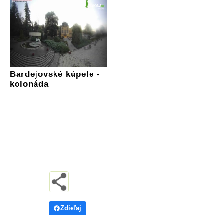
Bardejovské kúpele -
kolonáda
Zdieľaj