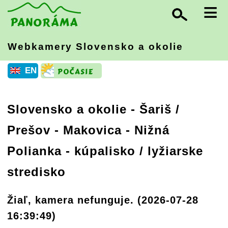
≡
Webkamery Slovensko
a okolie
EN
Slovensko a okolie
-
Šariš /
Prešov
- Makovica - Nižná
Polianka - kúpalisko / lyžiarske
stredisko
Žiaľ, kamera nefunguje. (2026-07-28
16:39:49)