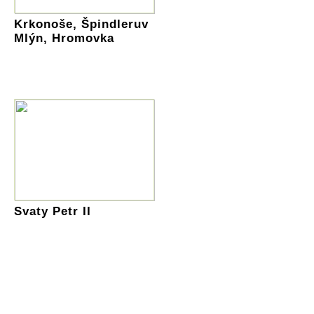
Krkonoše, Špindleruv
Mlýn, Hromovka
Svaty Petr II