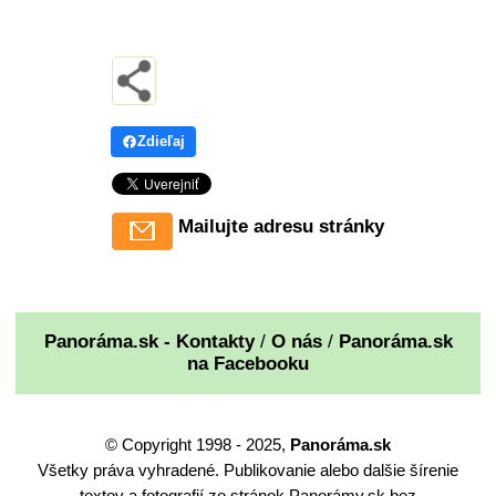
Zdieľaj
Mailujte adresu stránky
Panoráma.sk - Kontakty
/
O nás
/
Panoráma.sk
na Facebooku
© Copyright 1998 - 2025,
Panoráma.sk
Všetky práva vyhradené. Publikovanie alebo dalšie šírenie
textov a fotografií zo stránok Panorámy.sk bez