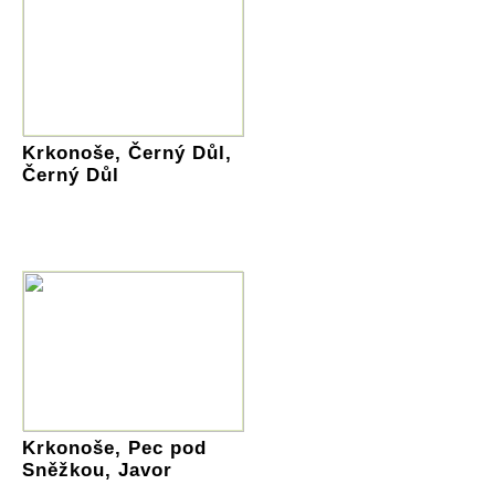
Krkonoše, Černý Důl,
Černý Důl
Krkonoše, Pec pod
Sněžkou, Javor