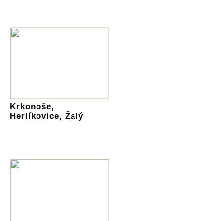
Krkonoše,
Herlíkovice, Žalý