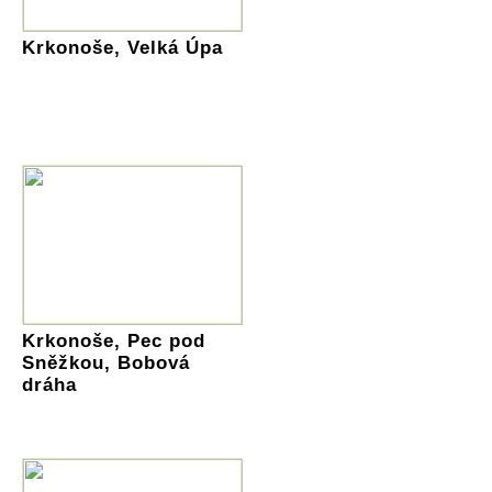
Krkonoše, Velká Úpa
Krkonoše, Pec pod
Sněžkou, Bobová
dráha