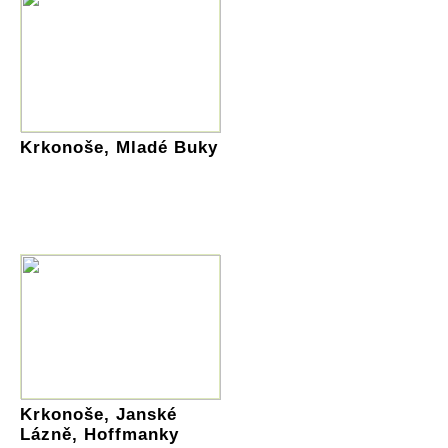
Krkonoše, Mladé Buky
Krkonoše, Janské
Lázně, Hoffmanky