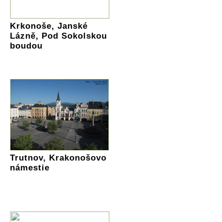
Krkonoše, Janské
Lázně, Pod Sokolskou
boudou
Trutnov, Krakonošovo
námestie