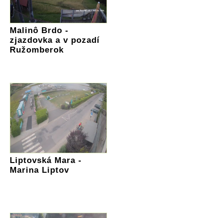
Malinô Brdo -
zjazdovka a v pozadí
Ružomberok
Liptovská Mara -
Marina Liptov