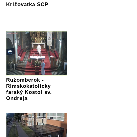
Križovatka SCP
Ružomberok -
Rímskokatolícky
farský Kostol sv.
Ondreja