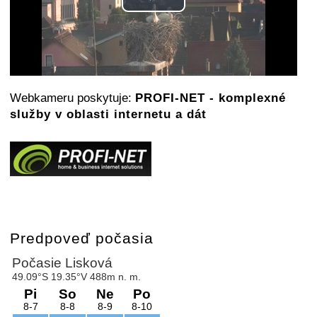
Play
Video
Webkameru poskytuje:
PROFI-NET - komplexné
služby v oblasti internetu a dát
Predpoveď počasia