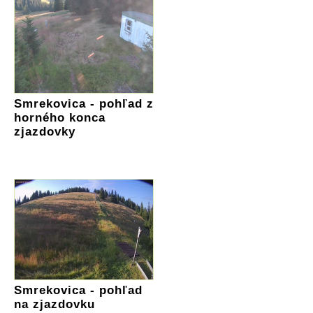
Smrekovica - pohľad z
horného konca
zjazdovky
Smrekovica - pohľad
na zjazdovku