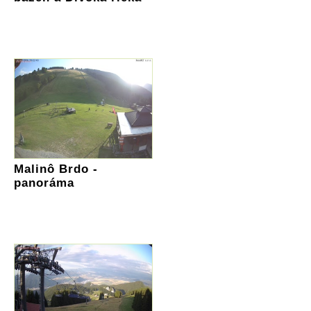
Malinô Brdo -
panoráma