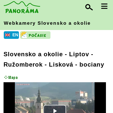
≡
Webkamery Slovensko
a okolie
EN
Slovensko a okolie
-
Liptov
-
Ružomberok - Lisková - bociany