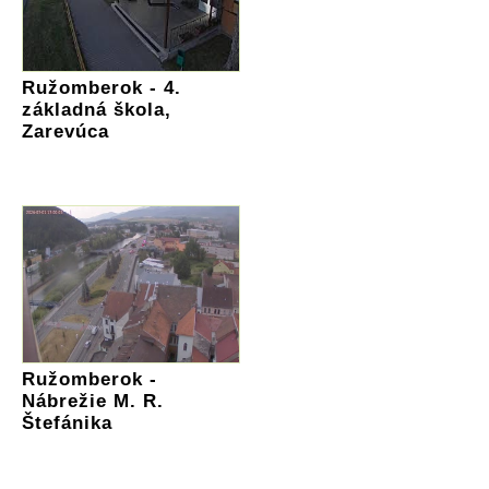
Ružomberok - 4.
základná škola,
Zarevúca
Ružomberok -
Nábrežie M. R.
Štefánika