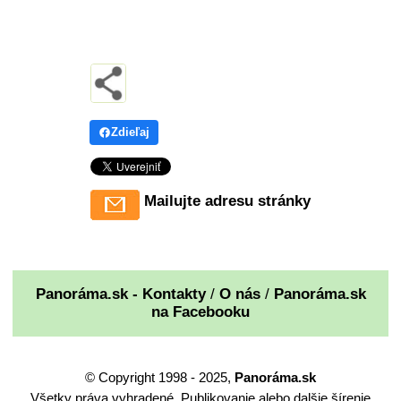
Zdieľaj
Mailujte adresu stránky
Panoráma.sk - Kontakty
/
O nás
/
Panoráma.sk
na Facebooku
© Copyright 1998 - 2025,
Panoráma.sk
Všetky práva vyhradené. Publikovanie alebo dalšie šírenie