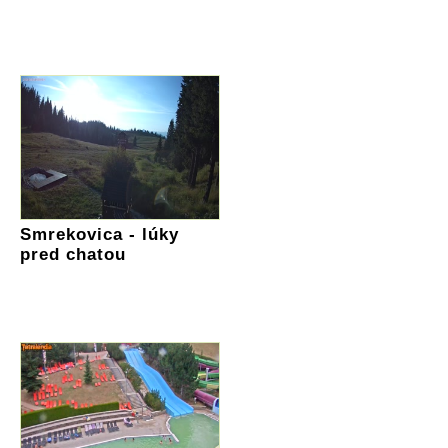
Smrekovica - lúky
pred chatou