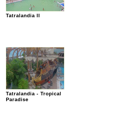
Tatralandia II
Tatralandia - Tropical
Paradise