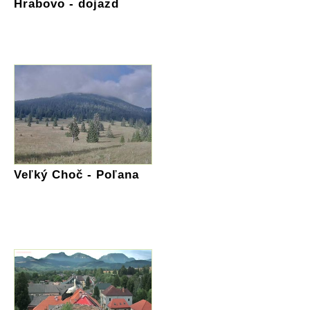
Hrabovo - dojazd
Veľký Choč - Poľana