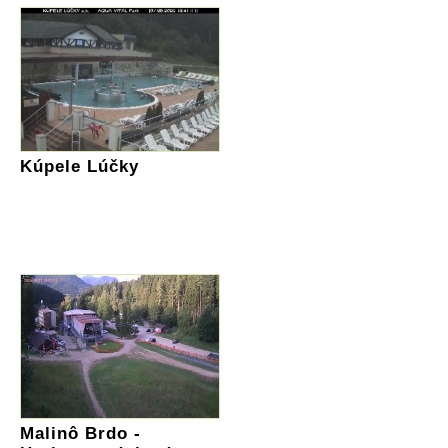
Kúpele Lúčky
Malinô Brdo -