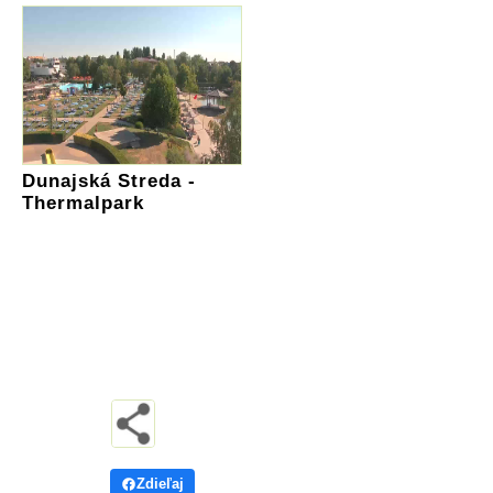
Dunajská Streda -
Thermalpark
Zdieľaj