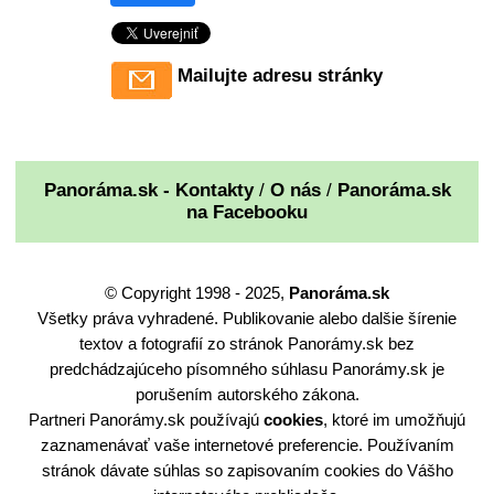
Mailujte adresu stránky
Panoráma.sk - Kontakty
/
O nás
/
Panoráma.sk
na Facebooku
© Copyright 1998 - 2025,
Panoráma.sk
Všetky práva vyhradené. Publikovanie alebo dalšie šírenie
textov a fotografií zo stránok Panorámy.sk bez
predchádzajúceho písomného súhlasu Panorámy.sk je
porušením autorského zákona.
Partneri Panorámy.sk používajú
cookies
, ktoré im umožňujú
zaznamenávať vaše internetové preferencie. Používaním
stránok dávate súhlas so zapisovaním cookies do Vášho