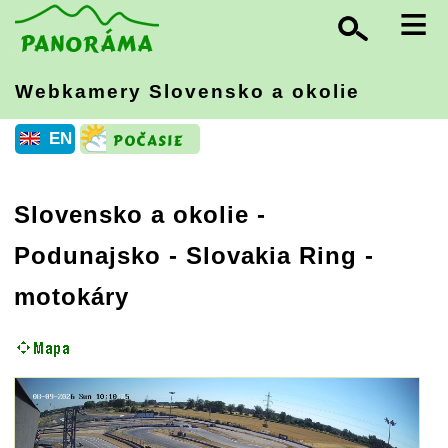
≡
Webkamery Slovensko
a okolie
EN
Slovensko a okolie
-
Podunajsko
- Slovakia Ring -
motokáry