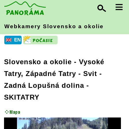
≡
Webkamery Slovensko
a okolie
EN
Slovensko a okolie
-
Vysoké
Tatry, Západné Tatry
- Svit -
Zadná Lopušná dolina -
SKITATRY