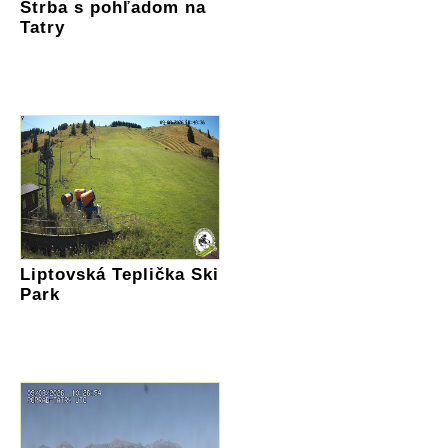
Štrba s pohľadom na
Tatry
Liptovská Teplička Ski
Park