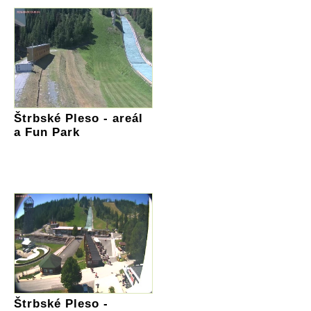
Štrbské Pleso - areál
a Fun Park
Štrbské Pleso -