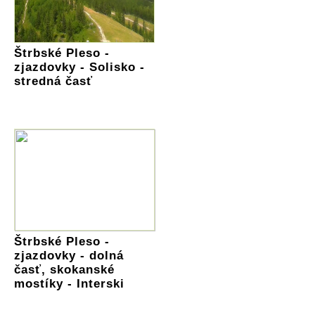
Štrbské Pleso -
zjazdovky - Solisko -
stredná časť
Štrbské Pleso -
zjazdovky - dolná
časť, skokanské
mostíky - Interski