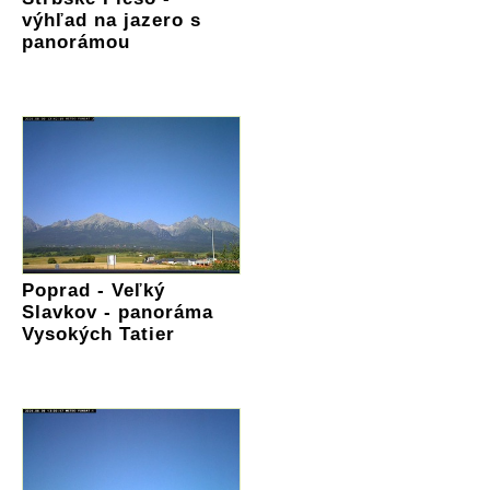
výhľad na jazero s
panorámou
Poprad - Veľký
Slavkov - panoráma
Vysokých Tatier