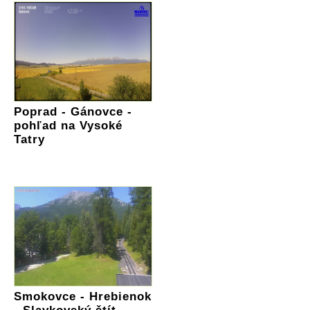
Poprad - Gánovce -
pohľad na Vysoké
Tatry
Smokovce - Hrebienok