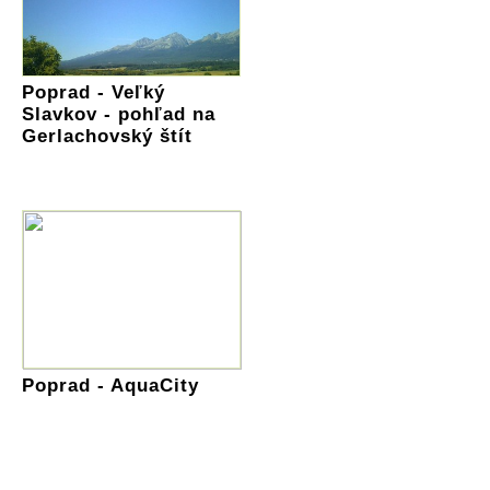
Poprad - Veľký
Slavkov - pohľad na
Gerlachovský štít
Poprad - AquaCity