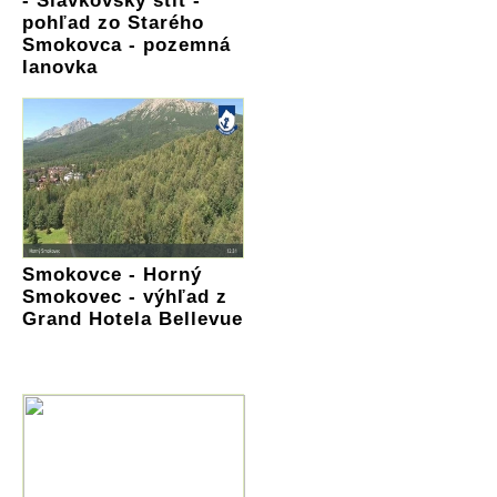
- Slavkovský štít -
pohľad zo Starého
Smokovca - pozemná
lanovka
Smokovce - Horný
Smokovec - výhľad z
Grand Hotela Bellevue