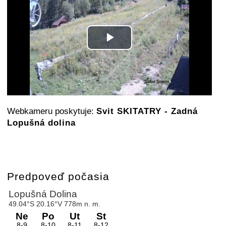
Play
Video
Webkameru poskytuje:
Svit SKITATRY - Zadná
Lopušná dolina
Predpoveď počasia