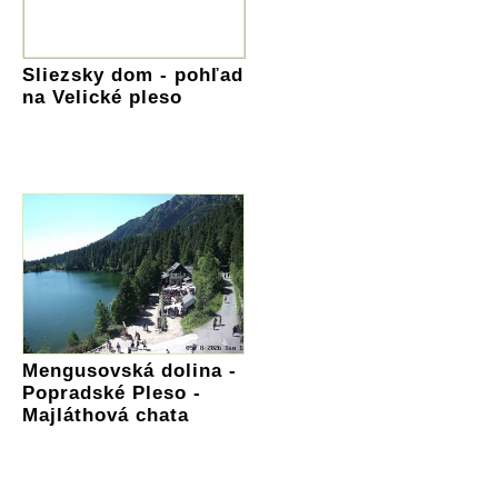
Sliezsky dom - pohľad
na Velické pleso
Mengusovská dolina -
Popradské Pleso -
Majláthová chata