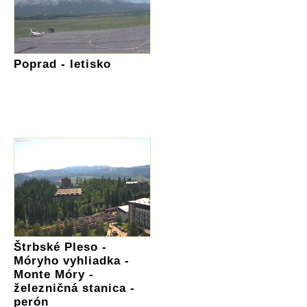
Poprad - letisko
Štrbské Pleso -
Móryho vyhliadka -
Monte Móry -
železničná stanica -
perón