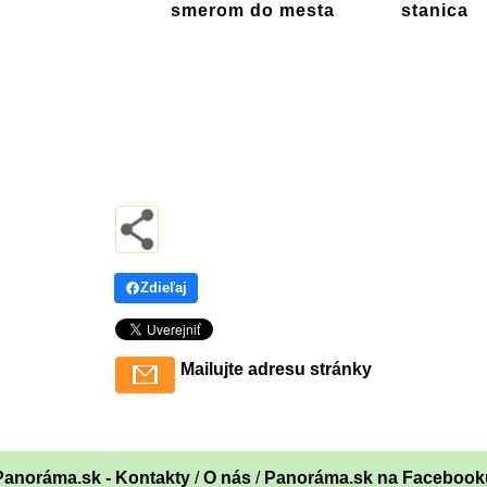
smerom do mesta
stanica
Zdieľaj
Mailujte adresu stránky
Panoráma.sk - Kontakty
/
O nás
/
Panoráma.sk na Facebook