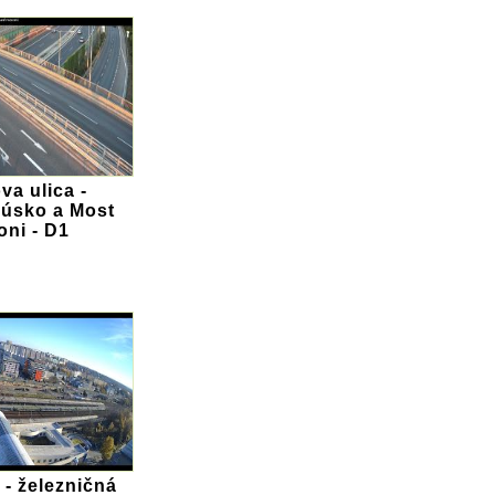
va ulica -
úsko a Most
oni - D1
 - železničná