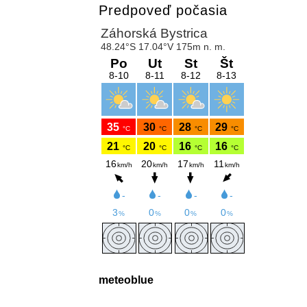
Predpoveď počasia
meteoblue