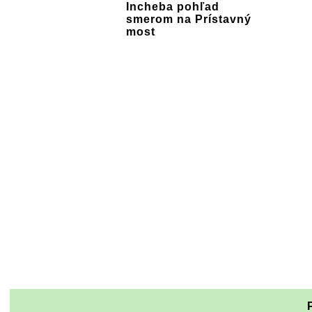
Incheba pohľad
smerom na Prístavný
most