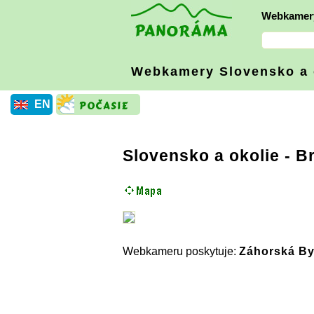
Webkamer
Webkamery Slovensko
a
EN
Slovensko a okolie
-
Br
Webkameru poskytuje:
Záhorská By