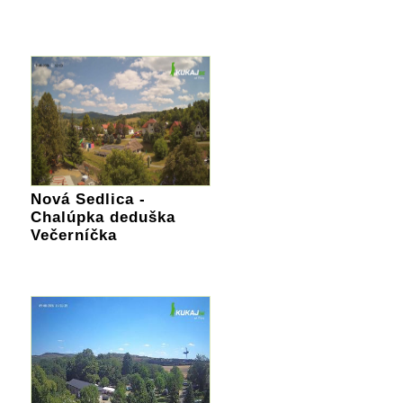
Nová Sedlica -
Chalúpka deduška
Večerníčka