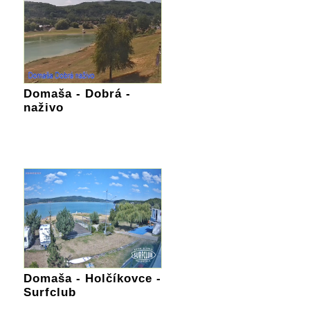
Domaša - Dobrá -
naživo
Domaša - Holčíkovce -
Surfclub