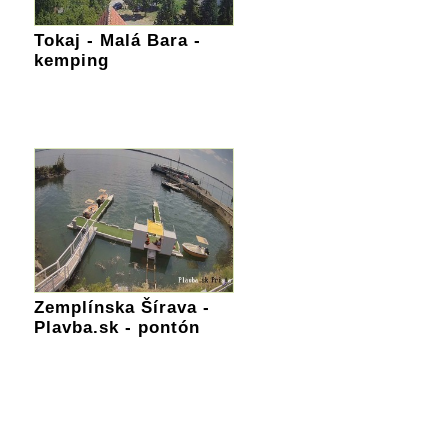
Tokaj - Malá Bara -
kemping
Zemplínska Šírava -
Plavba.sk - pontón