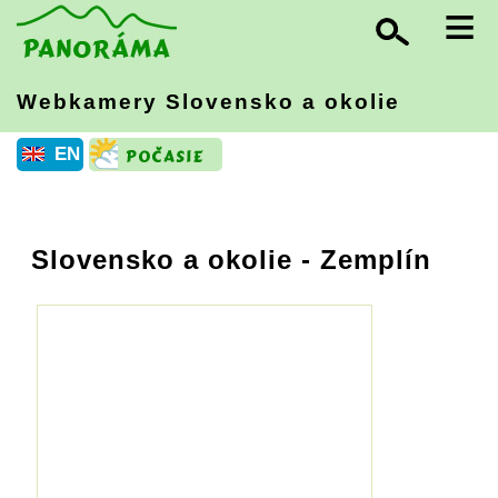
≡
Webkamery Slovensko
a okolie
EN
Slovensko a okolie
- Zemplín