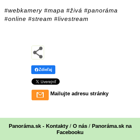
#webkamery #mapa #živá #panoráma
#online #stream #livestream
Zdieľaj
Mailujte adresu stránky
Panoráma.sk - Kontakty
/
O nás
/
Panoráma.sk na
Facebooku