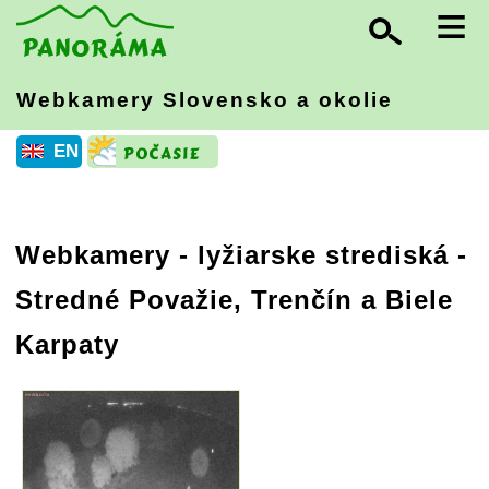
≡
Webkamery Slovensko
a okolie
EN
Webkamery - lyžiarske strediská -
Stredné Považie, Trenčín a Biele
Karpaty