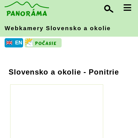
≡
Webkamery Slovensko
a okolie
EN
Slovensko a okolie
- Ponitrie