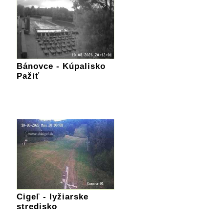
Bánovce - Kúpalisko
Pažiť
Cigeľ - lyžiarske
stredisko