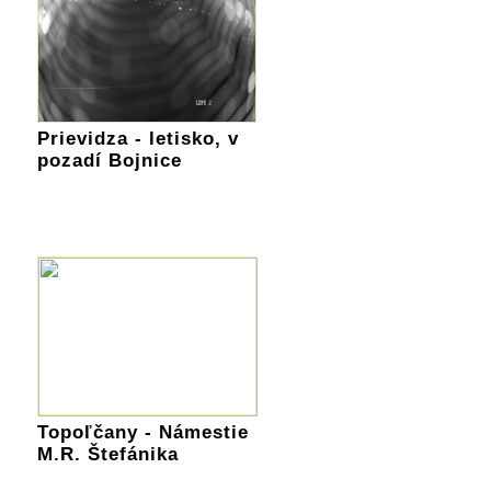
Prievidza - letisko, v
pozadí Bojnice
Topoľčany - Námestie
M.R. Štefánika