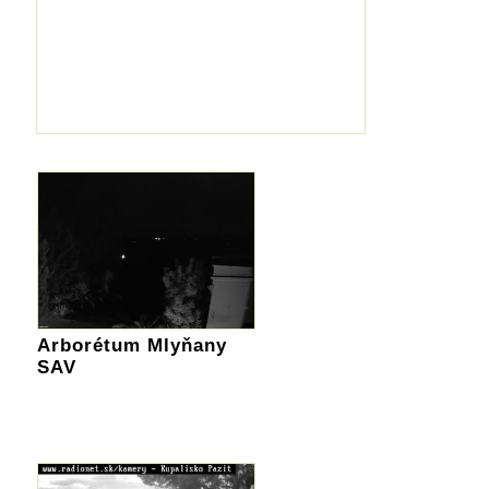
Arborétum Mlyňany
SAV