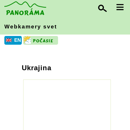
≡
Webkamery svet
EN
Ukrajina