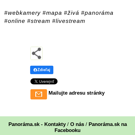
#webkamery #mapa #živá #panoráma
#online #stream #livestream
Zdieľaj
Mailujte adresu stránky
Panoráma.sk - Kontakty
/
O nás
/
Panoráma.sk na
Facebooku