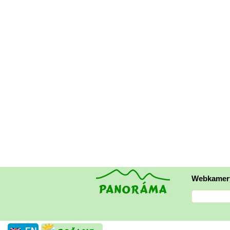
Webkamer