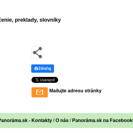
enie, preklady, slovníky
Zdieľaj
Mailujte adresu stránky
Panoráma.sk - Kontakty
/
O nás
/
Panoráma.sk na Facebook