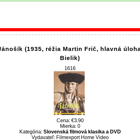
ánošík (1935, réžia Martin Frič, hlavná úloh
Bielik)
1616
Cena:
3.90
Mierka: 0
Kategória:
Slovenská filmová klasika a DVD
Vydavateľ: Filmexport Home Video