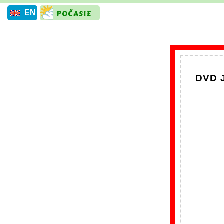
EN
DVD J