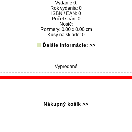
Vydanie 0.
Rok vydania: 0
ISBN / EAN: 0
Počet strán: 0
Nosič:
Rozmery: 0.00 x 0.00 cm
Kusy na sklade: 0
Ďalšie informácie: >>
Vypredané
Nákupný košík >>