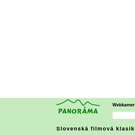
Webkamer
Slovenská filmová klasi