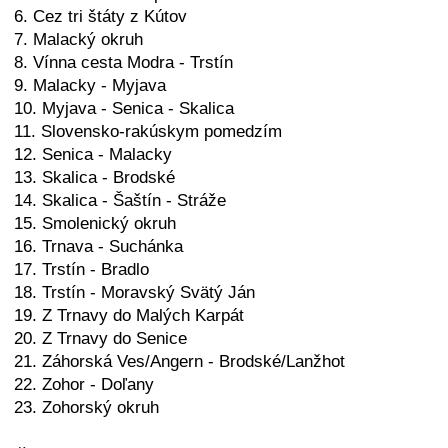
6. Cez tri štáty z Kútov
7. Malacký okruh
8. Vínna cesta Modra - Trstín
9. Malacky - Myjava
10. Myjava - Senica - Skalica
11. Slovensko-rakúskym pomedzím
12. Senica - Malacky
13. Skalica - Brodské
14. Skalica - Šaštín - Stráže
15. Smolenický okruh
16. Trnava - Suchánka
17. Trstín - Bradlo
18. Trstín - Moravský Svätý Ján
19. Z Trnavy do Malých Karpát
20. Z Trnavy do Senice
21. Záhorská Ves/Angern - Brodské/Lanžhot
22. Zohor - Doľany
23. Zohorský okruh