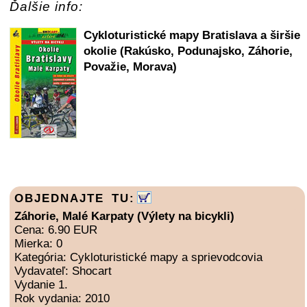
Ďalšie info:
Cykloturistické mapy Bratislava a širšie
okolie (Rakúsko, Podunajsko, Záhorie,
Považie, Morava)
OBJEDNAJTE TU:
Záhorie, Malé Karpaty (Výlety na bicykli)
Cena: 6.90 EUR
Mierka: 0
Kategória: Cykloturistické mapy a sprievodcovia
Vydavateľ: Shocart
Vydanie 1.
Rok vydania: 2010