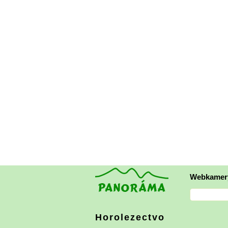
Webkamer
Horolezectvo