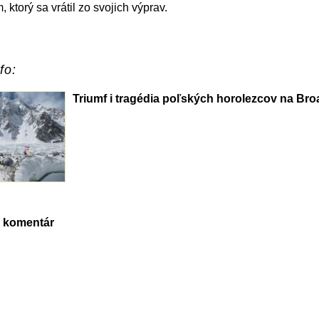
 ktorý sa vrátil zo svojich výprav.
fo:
Triumf i tragédia poľských horolezcov na Br
e komentár