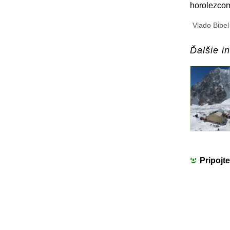
horolezcom,
Vlado Bibel
Ďalšie in
Pripojt