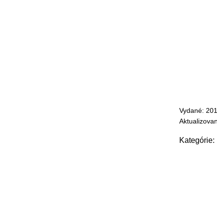
Vydané: 20
Aktualizova
Kategórie: