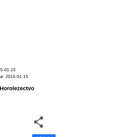
15-01-15
né: 2015-01-15
Horolezectvo