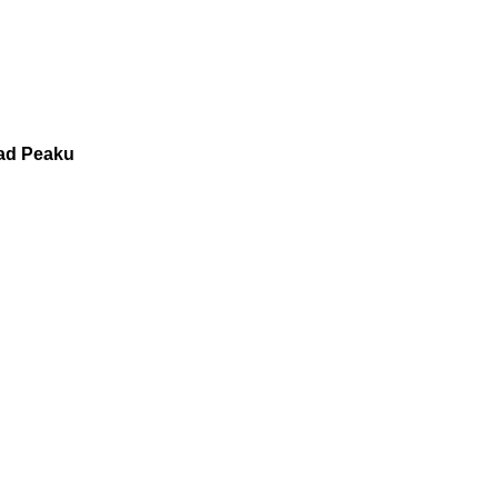
oad Peaku