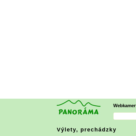
Webkamer
Výlety, prechádzky