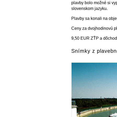
plavby bolo možné si v
slovenskom jazyku.
Plavby sa konali na obj
Ceny za dvojhodinovú pla
9,50 EUR ZŤP a dôchod
Snímky z plavebn