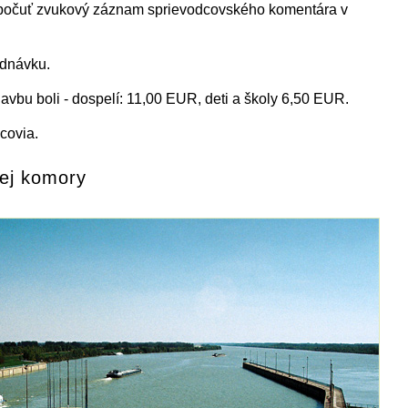
ypočuť zvukový záznam sprievodcovského komentára v
ednávku.
vbu boli - dospelí: 11,00 EUR, deti a školy 6,50 EUR.
covia.
ej komory