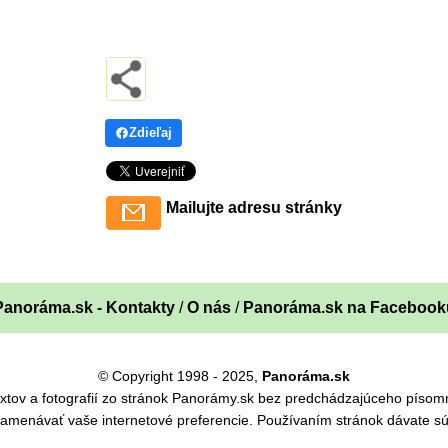
Zdieľaj
Mailujte adresu stránky
Panoráma.sk - Kontakty
/
O nás
/
Panoráma.sk na Facebook
© Copyright 1998 - 2025,
Panoráma.sk
 textov a fotografií zo stránok Panorámy.sk bez predchádzajúceho pís
namenávať vaše internetové preferencie. Používaním stránok dávate sú