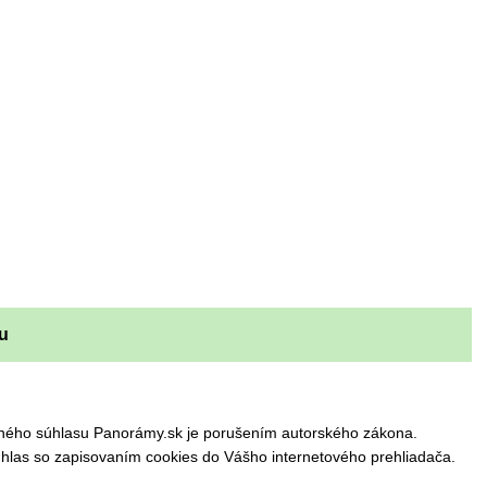
u
omného súhlasu Panorámy.sk je porušením autorského zákona.
hlas so zapisovaním cookies do Vášho internetového prehliadača.