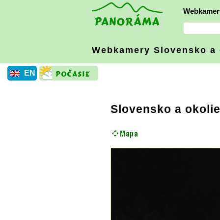
Webkamer
Webkamery Slovensko
a
EN
Slovensko a okoli