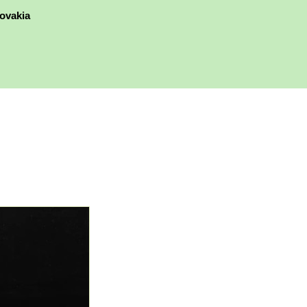
ovakia