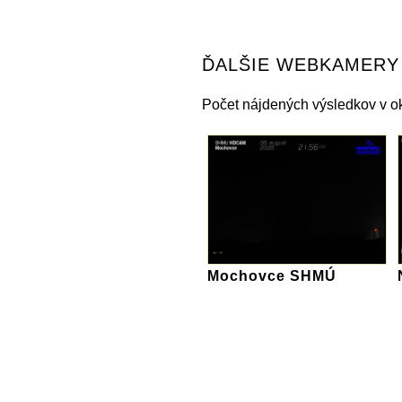
ĎALŠIE WEBKAMERY
Počet nájdených výsledkov v ok
Mochovce SHMÚ