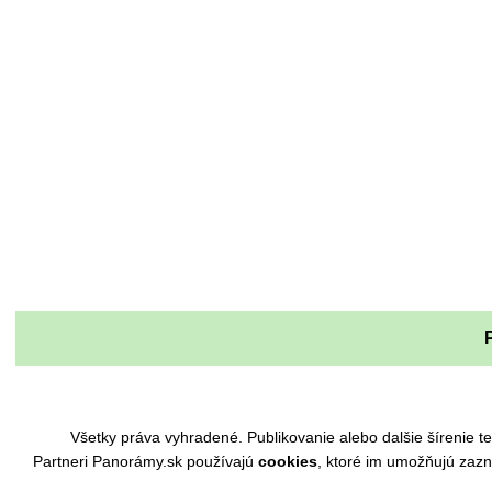
Všetky práva vyhradené. Publikovanie alebo dalšie šírenie
Partneri Panorámy.sk používajú
cookies
, ktoré im umožňujú zaz