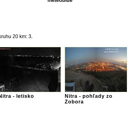
meteoblue
ruhu 20 km: 3.
Nitra - letisko
Nitra - pohľady zo
Zobora