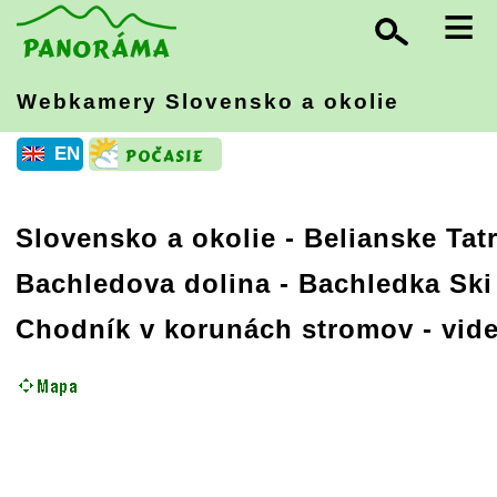
≡
Webkamery Slovensko
a okolie
EN
Slovensko a okolie
-
Belianske Tatr
Bachledova dolina - Bachledka Ski
Chodník v korunách stromov - vid