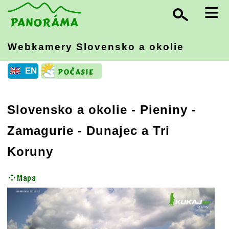
≡
Webkamery Slovensko
a okolie
EN
Slovensko a okolie
-
Pieniny -
Zamagurie
- Dunajec a Tri
Koruny