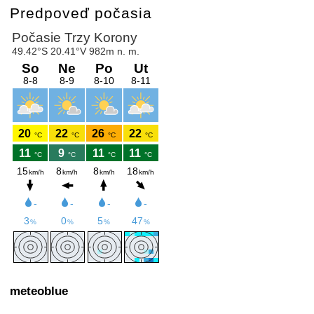
Predpoveď počasia
meteoblue