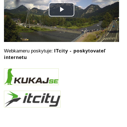
Play
Video
Webkameru poskytuje:
ITcity - poskytovateľ
internetu