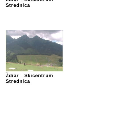
Strednica
Ždiar - Skicentrum
Strednica