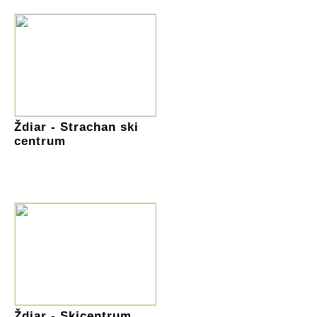
Ždiar - Strachan ski
centrum
Ždiar - Skicentrum