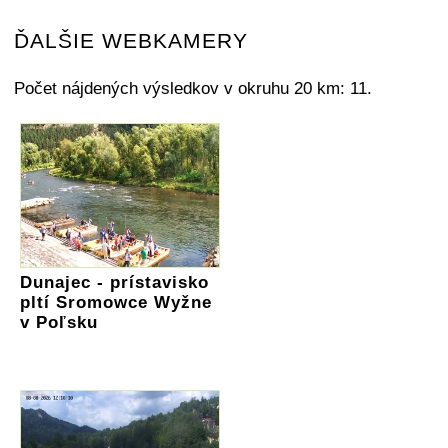
ĎALŠIE WEBKAMERY
Počet nájdených výsledkov v okruhu 20 km: 11.
Dunajec - prístavisko
pltí Sromowce Wyžne
v Poľsku