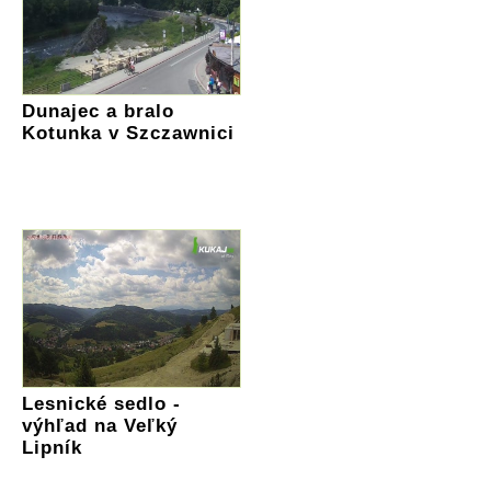
Dunajec a bralo
Kotunka v Szczawnici
Lesnické sedlo -
výhľad na Veľký
Lipník