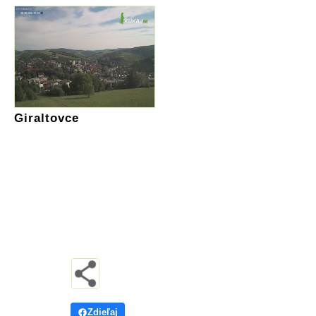
Giraltovce
Zdieľaj