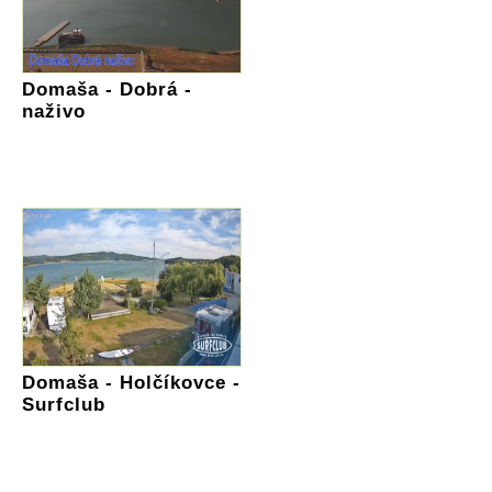
Domaša - Dobrá -
naživo
Domaša - Holčíkovce -
Surfclub