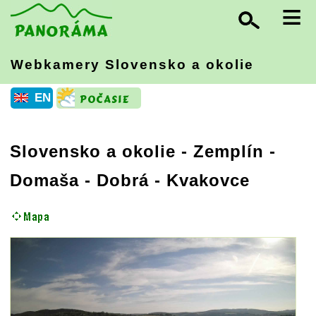
≡
Webkamery Slovensko
a okolie
EN
Slovensko a okolie
-
Zemplín
-
Domaša - Dobrá - Kvakovce