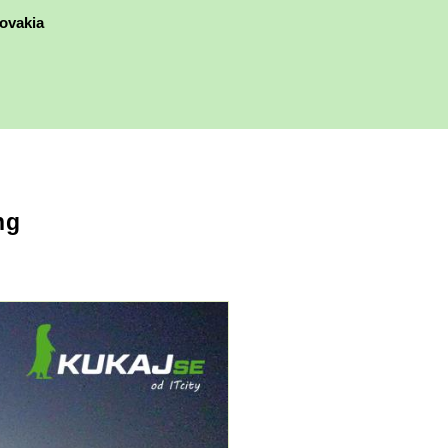
ovakia
ng