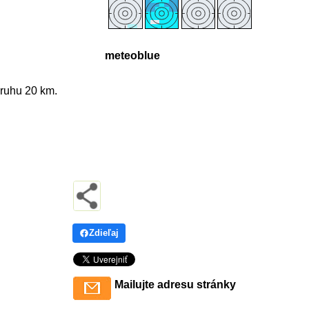
meteoblue
ruhu 20 km.
Zdieľaj
Mailujte adresu stránky