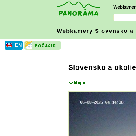
Webkamer
Webkamery Slovensko
a
EN
Slovensko a okoli