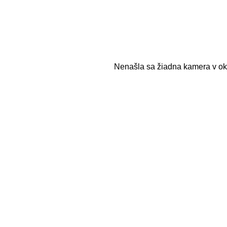
Nenašla sa žiadna kamera v ok