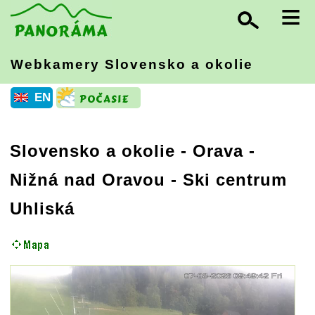
≡
Webkamery Slovensko
a okolie
EN
Slovensko a okolie
-
Orava
-
Nižná nad Oravou - Ski centrum
Uhliská