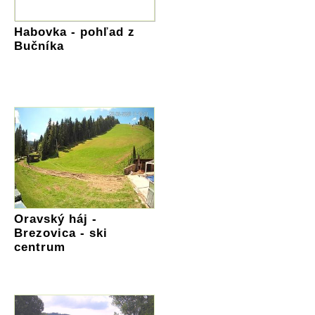
Habovka - pohľad z
Bučníka
Oravský háj -
Brezovica - ski
centrum