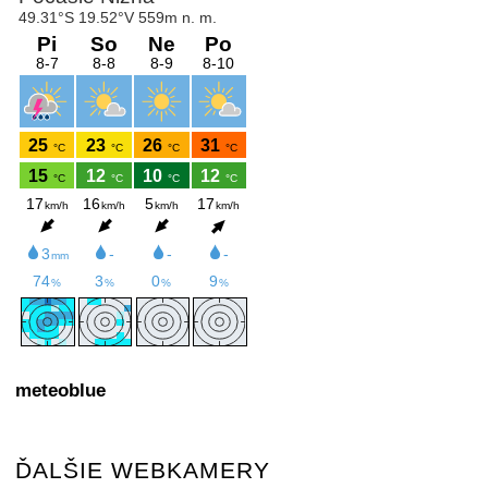
meteoblue
ĎALŠIE WEBKAMERY