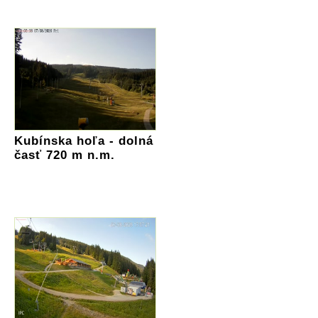
Kubínska hoľa - dolná
časť 720 m n.m.