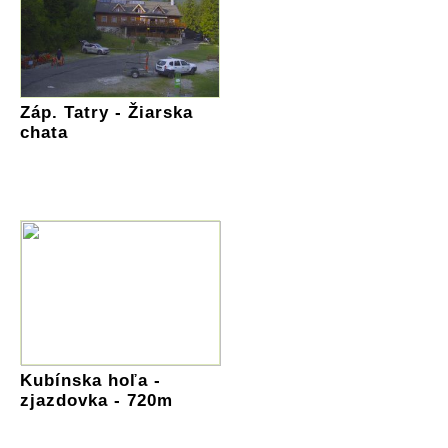
Záp. Tatry - Žiarska
chata
Kubínska hoľa -
zjazdovka - 720m