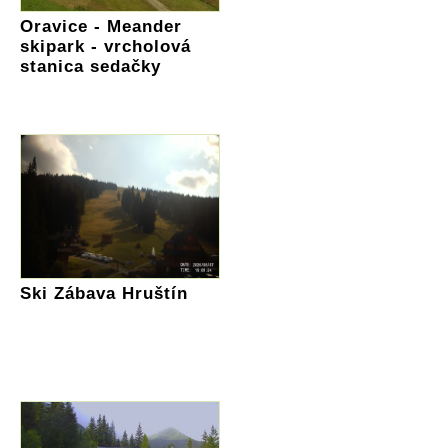
Oravice - Meander
skipark - vrcholová
stanica sedačky
Ski Zábava Hruštín