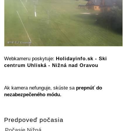
Webkameru poskytuje:
Holidayinfo.sk - Ski
centrum Uhliská - Nižná nad Oravou
Ak kamera nefunguje, skúste sa
prepnúť do
nezabezpečeného módu.
Predpoveď počasia