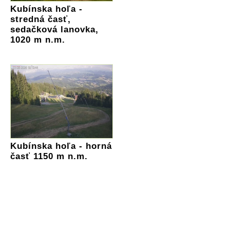
Kubínska hoľa -
stredná časť,
sedačková lanovka,
1020 m n.m.
Kubínska hoľa - horná
časť 1150 m n.m.