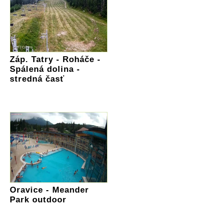
Záp. Tatry - Roháče -
Spálená dolina -
stredná časť
Oravice - Meander
Park outdoor