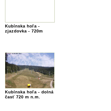
Kubínska hoľa -
zjazdovka - 720m
Kubínska hoľa - dolná
časť 720 m n.m.