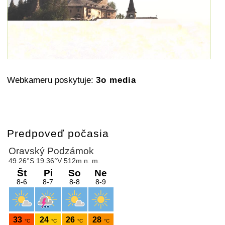
Webkameru poskytuje:
3o media
Predpoveď počasia