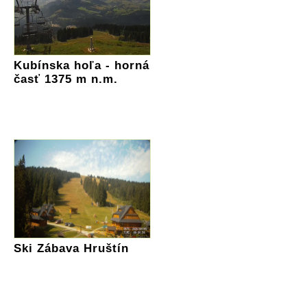
Kubínska hoľa - horná
časť 1375 m n.m.
Ski Zábava Hruštín