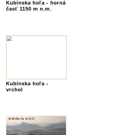
Kubínska hoľa - horná
časť 1150 m n.m.
Kubínska hoľa -
vrchol