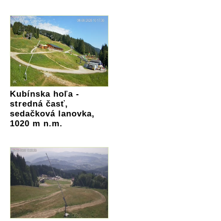
Kubínska hoľa -
stredná časť,
sedačková lanovka,
1020 m n.m.