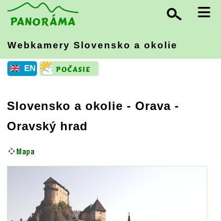
≡
Webkamery Slovensko
a okolie
EN
Slovensko a okolie
-
Orava
-
Oravský hrad